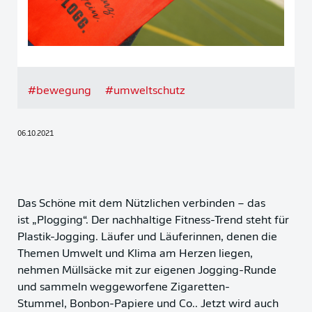
#
bewegung
#
umweltschutz
06.10.2021
Das Schöne mit dem Nützlichen verbinden – das
ist „Plogging“. Der nachhaltige Fitness-Trend steht für
Plastik-Jogging. Läufer und Läuferinnen, denen die
Themen Umwelt und Klima am Herzen liegen,
nehmen Müllsäcke mit zur eigenen Jogging-Runde
und sammeln weggeworfene Zigaretten-
Stummel, Bonbon-Papiere und Co.. Jetzt wird auch