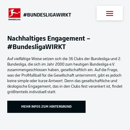
Suche
#BUNDESLIGAWIRKT
Nachhaltiges Engagement –
#BundesligaWIRKT
Auf vielfältige Weise setzen sich die 36 Clubs der Bundesliga und 2.
Bundesliga, die sich im Jahr 2000 zum heutigen Bundesliga e.V.
zusammengeschlossen haben, gesellschaftlich ein. Auf die Frage,
was der Profifußball für die Gesellschaft unternimmt, gibt es jedoch
keine simple oder kurze Antwort. Denn das gesellschaftliche und
ökologische Engagement, das in den Clubs fest verankert ist, findet
größtenteils individuell statt.
MEHR INFOS ZUM HINTERGRUND