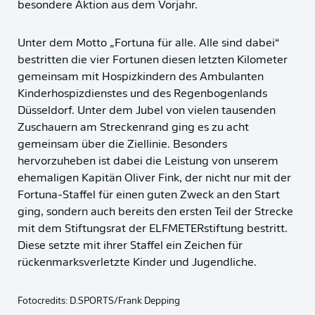
besondere Aktion aus dem Vorjahr.
Unter dem Motto „Fortuna für alle. Alle sind dabei“
bestritten die vier Fortunen diesen letzten Kilometer
gemeinsam mit Hospizkindern des Ambulanten
Kinderhospizdienstes und des Regenbogenlands
Düsseldorf. Unter dem Jubel von vielen tausenden
Zuschauern am Streckenrand ging es zu acht
gemeinsam über die Ziellinie. Besonders
hervorzuheben ist dabei die Leistung von unserem
ehemaligen Kapitän Oliver Fink, der nicht nur mit der
Fortuna-Staffel für einen guten Zweck an den Start
ging, sondern auch bereits den ersten Teil der Strecke
mit dem Stiftungsrat der ELFMETERstiftung bestritt.
Diese setzte mit ihrer Staffel ein Zeichen für
rückenmarksverletzte Kinder und Jugendliche.
Fotocredits: D.SPORTS/Frank Depping