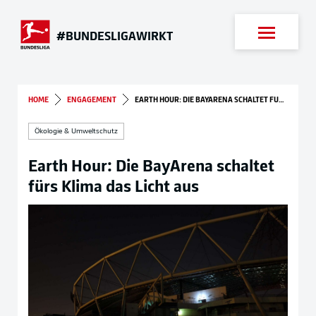
Suche
#BUNDESLIGAWIRKT
HOME
ENGAGEMENT
EARTH HOUR: DIE BAYARENA SCHALTET FÜRS KLIMA DAS LICHT AUS
Ökologie & Umweltschutz
Earth Hour: Die BayArena schaltet
fürs Klima das Licht aus