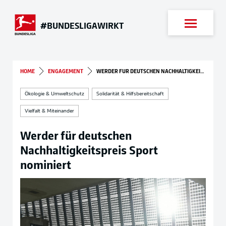
Suche
#BUNDESLIGAWIRKT
HOME
ENGAGEMENT
WERDER FÜR DEUTSCHEN NACHHALTIGKEITSPREIS SPORT NOMINIERT
Ökologie & Umweltschutz
Solidarität & Hilfsbereitschaft
Vielfalt & Miteinander
Werder für deutschen
Nachhaltigkeitspreis Sport
nominiert