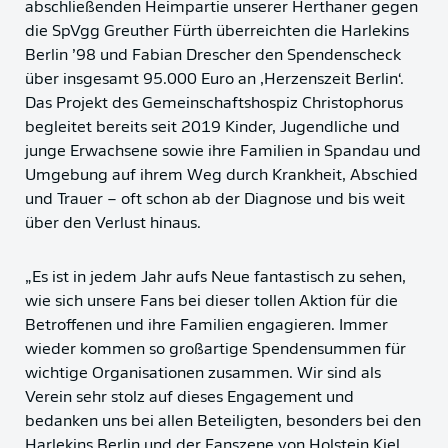
abschließenden Heimpartie unserer Herthaner gegen
die SpVgg Greuther Fürth überreichten die Harlekins
Berlin ’98 und Fabian Drescher den Spendenscheck
über insgesamt 95.000 Euro an ‚Herzenszeit Berlin‘.
Das Projekt des Gemeinschaftshospiz Christophorus
begleitet bereits seit 2019 Kinder, Jugendliche und
junge Erwachsene sowie ihre Familien in Spandau und
Umgebung auf ihrem Weg durch Krankheit, Abschied
und Trauer – oft schon ab der Diagnose und bis weit
über den Verlust hinaus.
„Es ist in jedem Jahr aufs Neue fantastisch zu sehen,
wie sich unsere Fans bei dieser tollen Aktion für die
Betroffenen und ihre Familien engagieren. Immer
wieder kommen so großartige Spendensummen für
wichtige Organisationen zusammen. Wir sind als
Verein sehr stolz auf dieses Engagement und
bedanken uns bei allen Beteiligten, besonders bei den
Harlekins Berlin und der Fanszene von Holstein Kiel,