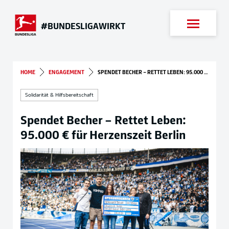
Suche
#BUNDESLIGAWIRKT
HOME
ENGAGEMENT
SPENDET BECHER – RETTET LEBEN: 95.000 € FÜR HERZENSZEIT BERLIN
Solidarität & Hilfsbereitschaft
Spendet Becher – Rettet Leben:
95.000 € für Herzenszeit Berlin