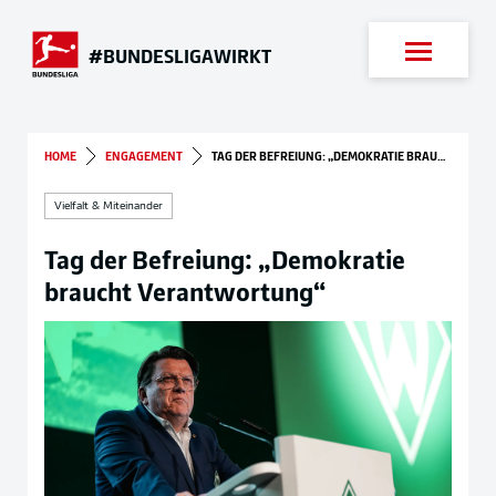
Suche
#BUNDESLIGAWIRKT
HOME
ENGAGEMENT
TAG DER BEFREIUNG: „DEMOKRATIE BRAUCHT VERANTWORTUNG“
Vielfalt & Miteinander
Tag der Befreiung: „Demokratie
braucht Verantwortung“