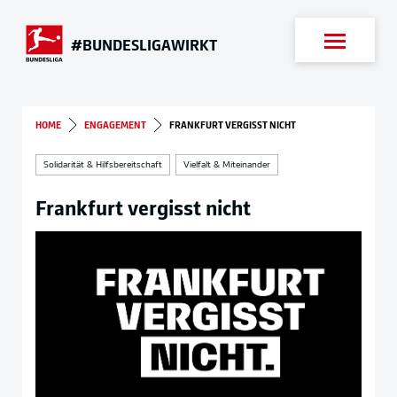
Suche
#BUNDESLIGAWIRKT
HOME
ENGAGEMENT
FRANKFURT VERGISST NICHT
Solidarität & Hilfsbereitschaft
Vielfalt & Miteinander
Frankfurt vergisst nicht