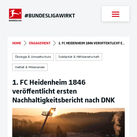
Suche
#BUNDESLIGAWIRKT
HOME
ENGAGEMENT
1. FC HEIDENHEIM 1846 VERÖFFENTLICHT ERSTEN NACHHALTIGKEITSBERICHT NACH DNK
Ökologie & Umweltschutz
Solidarität & Hilfsbereitschaft
Vielfalt & Miteinander
1. FC Heidenheim 1846
veröffentlicht ersten
Nachhaltigkeitsbericht nach DNK