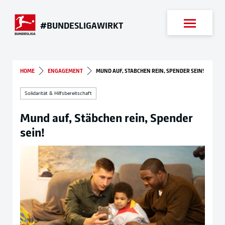
Suche
#BUNDESLIGAWIRKT
HOME
ENGAGEMENT
MUND AUF, STÄBCHEN REIN, SPENDER SEIN!
Solidarität & Hilfsbereitschaft
Mund auf, Stäbchen rein, Spender
sein!