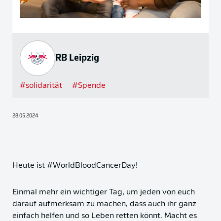
RB Leipzig
#
solidarität
#
Spende
28.05.2024
Heute ist #WorldBloodCancerDay!
Einmal mehr ein wichtiger Tag, um jeden von euch
darauf aufmerksam zu machen, dass auch ihr ganz
einfach helfen und so Leben retten könnt. Macht es