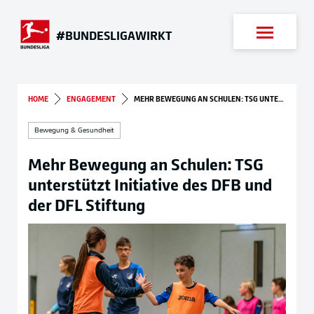
Suche
#BUNDESLIGAWIRKT
HOME
ENGAGEMENT
MEHR BEWEGUNG AN SCHULEN: TSG UNTERSTÜTZT INITIATIVE DES DFB UND DER DFL STIFTUNG
Bewegung & Gesundheit
Mehr Bewegung an Schulen: TSG
unterstützt Initiative des DFB und
der DFL Stiftung