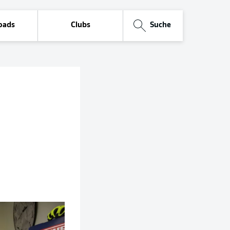
oads
Clubs
Suche