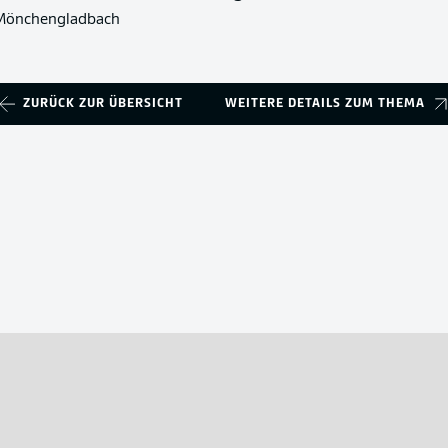
a Mönchengladbach
ZURÜCK ZUR ÜBERSICHT
WEITERE DETAILS ZUM THEMA