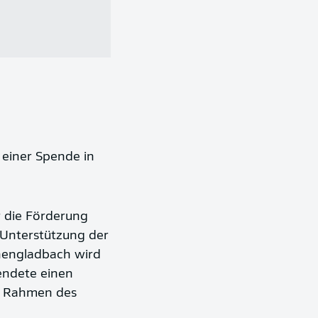
 einer Spende in
r die Förderung
 Unterstützung der
hengladbach wird
pendete einen
m Rahmen des