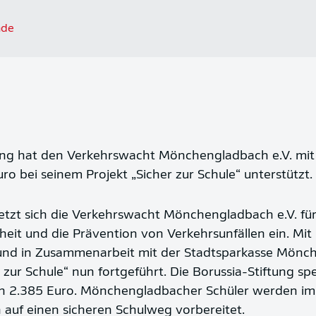
nde
tung hat den Verkehrswacht Mönchengladbach e.V. mit
o bei seinem Projekt „Sicher zur Schule“ unterstützt.
etzt sich die Verkehrswacht Mönchengladbach e.V. fü
heit und die Prävention von Verkehrsunfällen ein. Mit
 und in Zusammenarbeit mit der Stadtsparkasse Mönc
r zur Schule“ nun fortgeführt. Die Borussia-Stiftung s
on 2.385 Euro. Mönchengladbacher Schüler werden i
ch auf einen sicheren Schulweg vorbereitet.