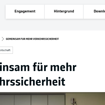
Engagement
Hintergrund
Downl
GEMEINSAM FÜR MEHR VERKEHRSSICHERHEIT
eitschaft
nsam für mehr
hrssicherheit