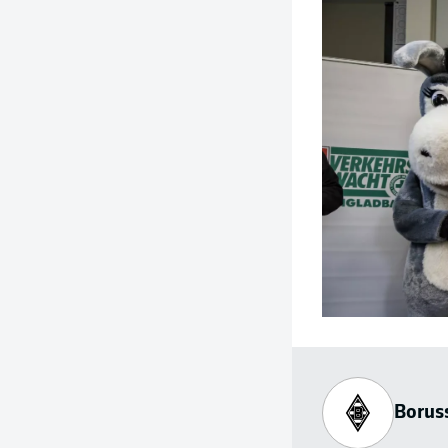
Borus