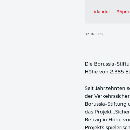
#
kinder
#
Spe
02.04.2025
Die Borussia-Stif
Höhe von 2.385 Eur
Seit Jahrzehnten s
der Verkehrssicher
Borussia-Stiftung
das Projekt „Siche
Betrag in Höhe v
Projekts spieleris