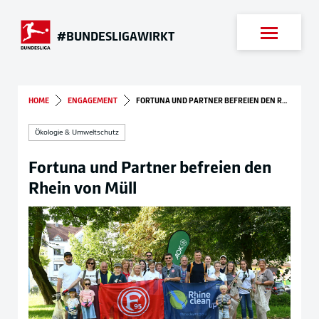
Suche
#BUNDESLIGAWIRKT
HOME
ENGAGEMENT
FORTUNA UND PARTNER BEFREIEN DEN RHEIN VON MÜLL
Ökologie & Umweltschutz
Fortuna und Partner befreien den
Rhein von Müll