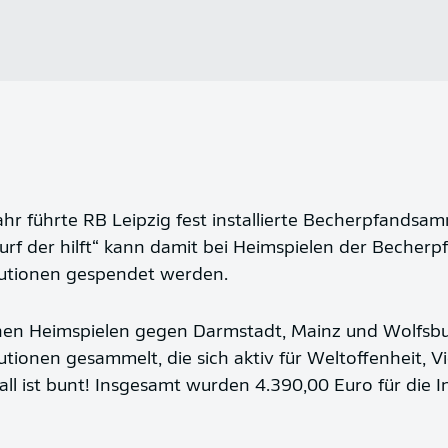
r führte RB Leipzig fest installierte Becherpfandsam
f der hilft“ kann damit bei Heimspielen der Becherpf
itutionen gespendet werden.
en Heimspielen gegen Darmstadt, Mainz und Wolfsbu
utionen gesammelt, die sich aktiv für Weltoffenheit, Vi
all ist bunt! Insgesamt wurden 4.390,00 Euro für die I