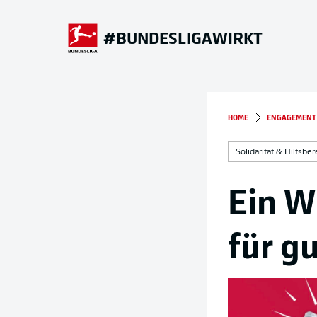
#BUNDESLIGAWIRKT
HOME
ENGAGEMENT
Solidarität & Hilfsber
Ein W
für g