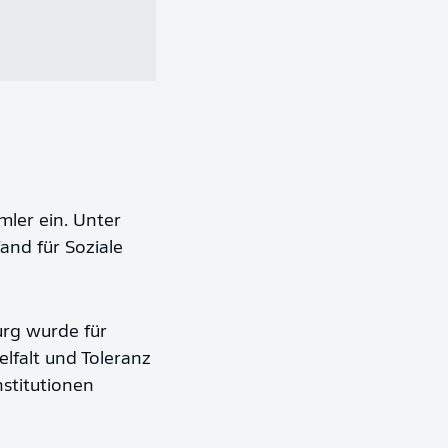
mler ein. Unter
and für Soziale
rg wurde für
elfalt und Toleranz
nstitutionen