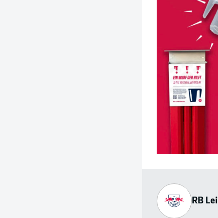
RB Lei