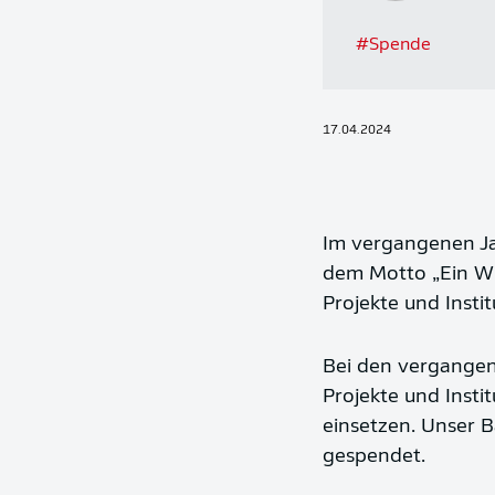
#
Spende
17.04.2024
Im vergangenen Jah
dem Motto „Ein Wur
Projekte und Inst
Bei den vergangen
Projekte und Instit
einsetzen. Unser B
gespendet.