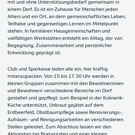
mit und ohne Unterstützungsbedarf gemeinsam in
einem Dorf. Es ist ein Zuhause für Menschen jeden
Alters und ein Ort, an dem gemeinschaftliches Leben,
Teilhabe und gegenseitiges Lernen im Mittelpunkt
stehen. In familiären Hausgemeinschaften und
vielfältigen Werkstätten entsteht ein Alltag, der von
Begegnung, Zusammenarbeit und persönlicher
Entwicklung geprägt ist.
Club und Sparkasse laden alle ein, hier kräftig
mitanzupacken. Von 15 bis 17.30 Uhr werden in
kleinen Gruppen zusammen mit den Bewohnerinnen
und Bewohnern verschiedene Bereiche im Dorf
gestaltet und gepflegt: zum Beispiel in der Kulinarik-
Küche unterstützt, Unkraut gejätet auf dem
Erdbeerfeld, Obstbaumpflege sowie Renovierungs-,
Aufräum- und Reinigungsarbeiten an verschiedenen
Stellen geleistet. Zum Abschluss lassen wir den
Aktionstag bei Bratwürsten und einer kleinen