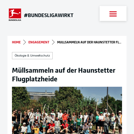
Suche
#BUNDESLIGAWIRKT
HOME
ENGAGEMENT
MÜLLSAMMELN AUF DER HAUNSTETTER FLUGPLATZHEIDE
Ökologie & Umweltschutz
Müllsammeln auf der Haunstetter
Flugplatzheide