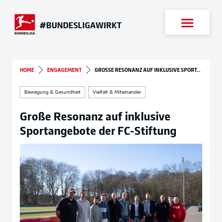
Suche
#BUNDESLIGAWIRKT
HOME
ENGAGEMENT
GROSSE RESONANZ AUF INKLUSIVE SPORTANGEBOTE DER FC-STIFTUNG
Bewegung & Gesundheit
Vielfalt & Miteinander
Große Resonanz auf inklusive
Sportangebote der FC-Stiftung