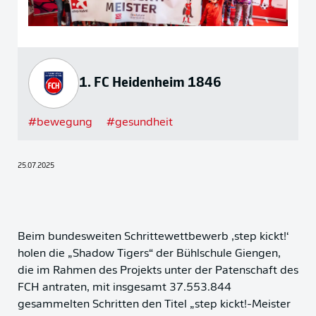
1. FC Heidenheim 1846
#
bewegung
#
gesundheit
25.07.2025
Beim bundesweiten Schrittewettbewerb ‚step kickt!‘
holen die „Shadow Tigers“ der Bühlschule Giengen,
die im Rahmen des Projekts unter der Patenschaft des
FCH antraten, mit insgesamt 37.553.844
gesammelten Schritten den Titel „step kickt!-Meister