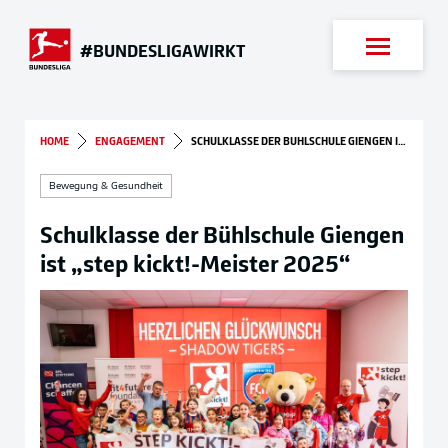
Suche
#BUNDESLIGAWIRKT
HOME
ENGAGEMENT
SCHULKLASSE DER BÜHLSCHULE GIENGEN IST „STEP KICKT!-MEISTER 2025“
Bewegung & Gesundheit
Schulklasse der Bühlschule Giengen
ist „step kickt!-Meister 2025“