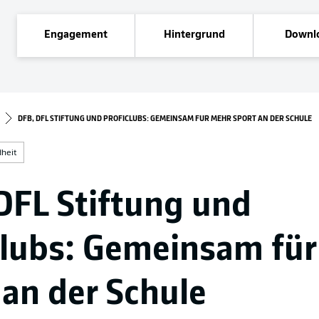
Engagement
Hintergrund
Downl
DFB, DFL STIFTUNG UND PROFICLUBS: GEMEINSAM FÜR MEHR SPORT AN DER SCHULE
heit
DFL Stiftung und
clubs: Gemeinsam fü
 an der Schule