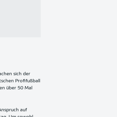
achen sich der
schen Profifußball
en über 50 Mal
Anspruch auf