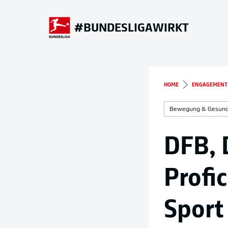
#BUNDESLIGAWIRKT
HOME
ENGAGEMENT
Bewegung & Gesund
DFB, 
Profi
Sport