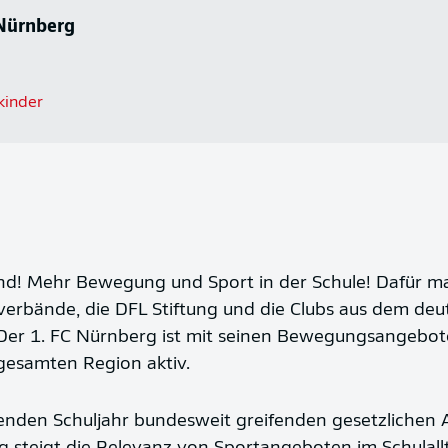
 Nürnberg
kinder
tand! Mehr Bewegung und Sport in der Schule! Dafür m
erbände, die DFL Stiftung und die Clubs aus dem deut
Der 1. FC Nürnberg ist mit seinen Bewegungsangebot
gesamten Region aktiv.
den Schuljahr bundesweit greifenden gesetzlichen 