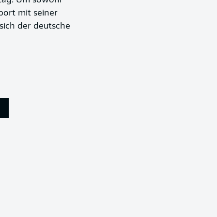
ltag. Um sowohl
ort mit seiner
 sich der deutsche