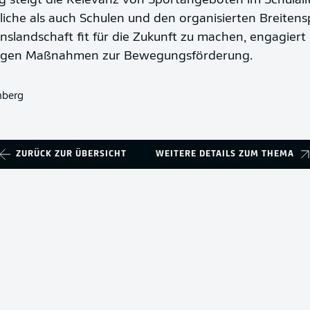
 steigt die Relevanz von Sportangeboten im Schulal
iche als auch Schulen und den organisierten Breitensp
inslandschaft fit für die Zukunft zu machen, engagiert
ältigen Maßnahmen zur Bewegungsförderung.
nberg
ZURÜCK ZUR ÜBERSICHT
WEITERE DETAILS ZUM THEMA