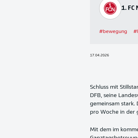
1. FC
#
bewegung
#
17.04.2026
Schluss mit Stills
DFB, seine Landesv
gemeinsam stark. 
pro Woche in der 
Mit dem im kommen